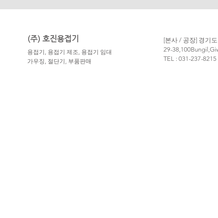
(주)
호진용접기
[본사 / 공장] 경기
29-38,100Bungil,G
용접기, 용접기 제조,
용접기 임대
TEL
: 031-237-821
가우징, 절단기, 부품판매