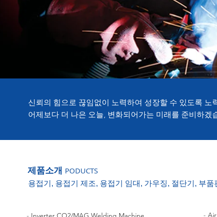
신뢰의 힘으로 끊임없이 노력하여 성장할 수 있도록 노
어제보다 더 나은 오늘, 변화되어가는 미래를 준비하겠
제품소개
PODUCTS
용접기, 용접기 제조, 용접기 임대, 가우징, 절단기, 부
-
Ai
-
Inverter CO2/MAG Welding Machine