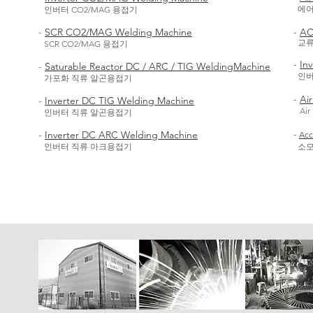
에어
인버터 CO2/MAG 용접기
-
SCR CO2/MAG Welding Machine
-
AC
교류
SCR CO2/MAG 용접기
-
In
-
Saturable Reactor DC / ARC / TIG WeldingMachine
인버
가포화 직류 알곤용접기
-
Ai
-
Inverter DC TIG Welding Machine
Air
인버터 직류 알곤용접기
-
-
Inverter DC ARC Welding Machine
Acc
인버터 직류 아크용접기
소모